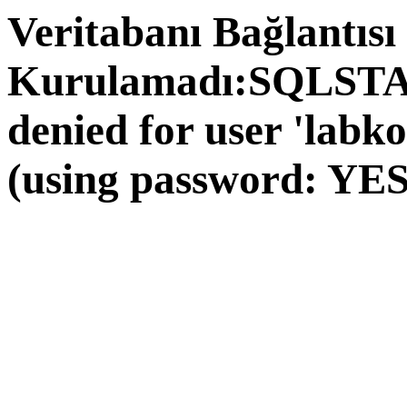
Veritabanı Bağlantısı
Kurulamadı:SQLSTAT
denied for user 'labk
(using password: YES