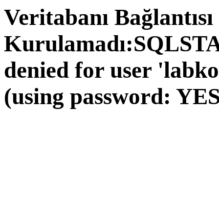
Veritabanı Bağlantısı
Kurulamadı:SQLSTAT
denied for user 'labk
(using password: YES