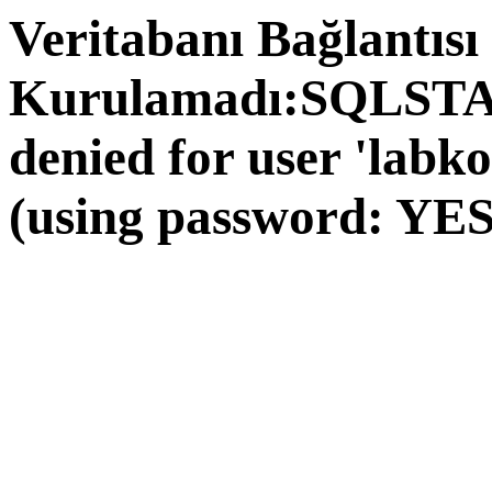
Veritabanı Bağlantısı
Kurulamadı:SQLSTAT
denied for user 'labk
(using password: YES