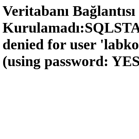
Veritabanı Bağlantısı
Kurulamadı:SQLSTAT
denied for user 'labk
(using password: YES