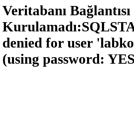
Veritabanı Bağlantısı
Kurulamadı:SQLSTAT
denied for user 'labk
(using password: YES