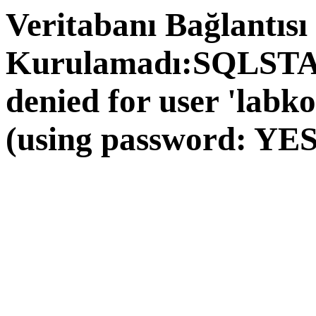
Veritabanı Bağlantısı
Kurulamadı:SQLSTAT
denied for user 'labk
(using password: YES