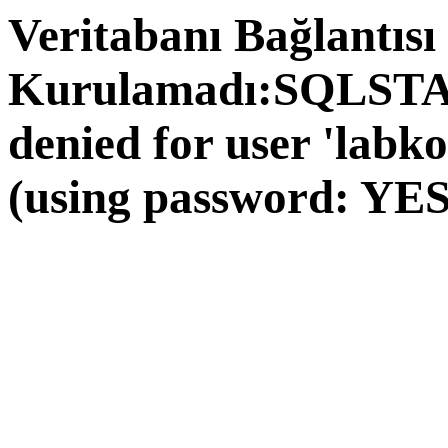
Veritabanı Bağlantısı
Kurulamadı:SQLSTAT
denied for user 'labk
(using password: YES