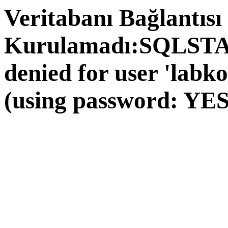
Veritabanı Bağlantısı
Kurulamadı:SQLSTAT
denied for user 'labk
(using password: YES